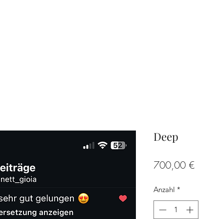
Deep
Preis
700,00 €
Anzahl
*