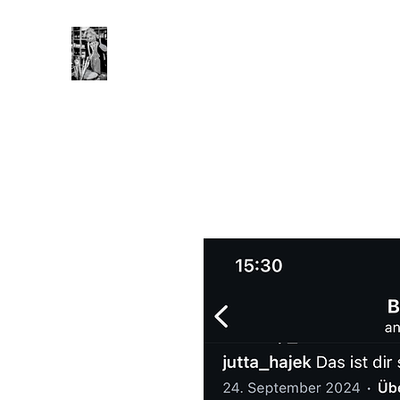
ANNETT GIOIA ART
Kunst ist Seele